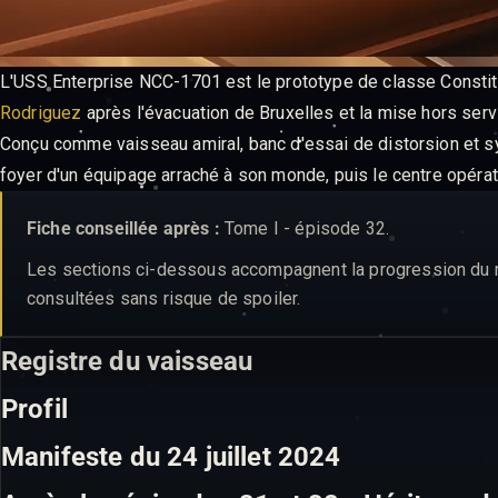
L'USS Enterprise NCC-1701 est le prototype de classe Constitut
Rodriguez
après l'évacuation de Bruxelles et la mise hors ser
Conçu comme vaisseau amiral, banc d'essai de distorsion et sym
foyer d'un équipage arraché à son monde, puis le centre opérat
Fiche conseillée après :
Tome I - épisode 32.
Les sections ci-dessous accompagnent la progression du réc
consultées sans risque de spoiler.
Registre du vaisseau
Profil
Manifeste du 24 juillet 2024