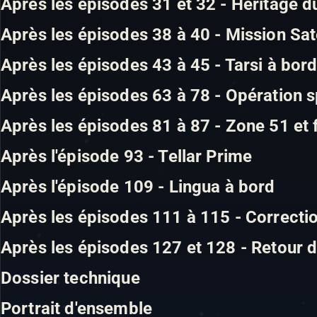
Après les épisodes 31 et 32 - Héritage 
Après les épisodes 38 à 40 - Mission Sate
Après les épisodes 43 à 45 - Tarsi à bor
Après les épisodes 63 à 78 - Opération s
Après les épisodes 81 à 87 - Zone 51 et 
Après l'épisode 93 - Tellar Prime
Après l'épisode 109 - Lingua à bord
Après les épisodes 111 à 115 - Correcti
Après les épisodes 127 et 128 - Retour 
Dossier technique
Portrait d'ensemble