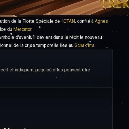
ion de la Flotte Spéciale de l'
OTAN
, confié à
Agnes
vice du
Mercator
.
bole d'avenir, il devient dans le récit le nouveau
ionnel de la crise temporelle liée au
Schak'Irra
.
it et indiquent jusqu'où elles peuvent être