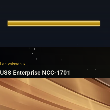
TREK OUTTA TIME
ÉDITION FRANÇAISE
Les vaisseaux
USS Enterprise NCC-1701