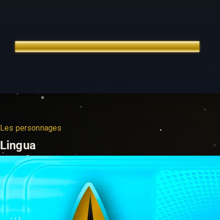
TREK OUTTA TIME
ÉDITION FRANÇAISE
Les personnages
Lingua