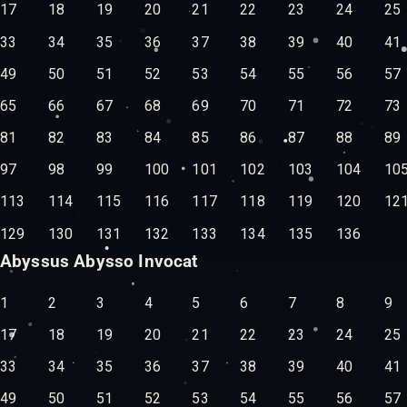
17
18
19
20
21
22
23
24
25
33
34
35
36
37
38
39
40
41
49
50
51
52
53
54
55
56
57
65
66
67
68
69
70
71
72
73
81
82
83
84
85
86
87
88
89
97
98
99
100
101
102
103
104
10
113
114
115
116
117
118
119
120
12
129
130
131
132
133
134
135
136
Abyssus Abysso Invocat
1
2
3
4
5
6
7
8
9
17
18
19
20
21
22
23
24
25
33
34
35
36
37
38
39
40
41
49
50
51
52
53
54
55
56
57