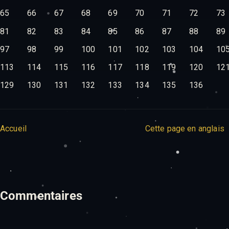
65
66
67
68
69
70
71
72
73
81
82
83
84
85
86
87
88
89
97
98
99
100
101
102
103
104
10
113
114
115
116
117
118
119
120
12
129
130
131
132
133
134
135
136
Accueil
Cette page en anglais
Commentaires