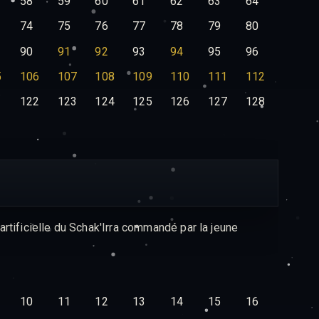
58
59
60
61
62
63
64
74
75
76
77
78
79
80
90
91
92
93
94
95
96
5
106
107
108
109
110
111
112
1
122
123
124
125
126
127
128
rtificielle du Schak'Irra commandé par la jeune
10
11
12
13
14
15
16