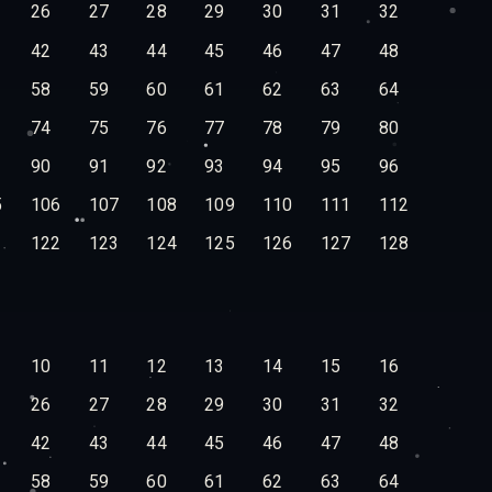
26
27
28
29
30
31
32
42
43
44
45
46
47
48
58
59
60
61
62
63
64
74
75
76
77
78
79
80
90
91
92
93
94
95
96
5
106
107
108
109
110
111
112
1
122
123
124
125
126
127
128
10
11
12
13
14
15
16
26
27
28
29
30
31
32
42
43
44
45
46
47
48
58
59
60
61
62
63
64