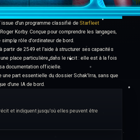
, issue d'un programme classifié de
Starfleet
ur Roger Korby. Conçue pour comprendre les langages,
simple rôle d'ordinateur de bord.
 à partir de 2549 et l'aide à structurer ses capacités
e place particulière dans le récit : elle est à la fois
 sa documentation officielle.
e une part essentielle du dossier Schak'Irra, sans que
que d'une IA de bord.
it et indiquent jusqu'où elles peuvent être