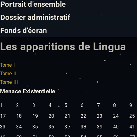
Portrait d'ensemble
Dossier administratif
Fonds d'écran
Les apparitions de Lingua
Tome I
Tome II
Tome III
Menace Existentielle
1
2
3
4
5
6
7
8
9
17
18
19
20
21
22
23
24
25
33
34
35
36
37
38
39
40
41