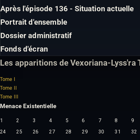
Après l'épisode 136 - Situation actuelle
Portrait d'ensemble
Dossier administratif
Fonds d'écran
Les apparitions de Vexoriana-Lyss'ra 
Tome I
Tome II
Tome III
Menace Existentielle
1
2
3
4
5
6
7
8
9
24
25
26
27
28
29
30
31
32