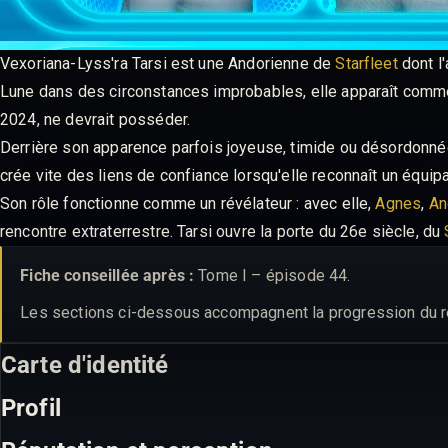
Vexoriana-Lyss'ra Tarsi est une Andorienne de
Starfleet
dont l'
Lune dans des circonstances improbables, elle apparaît comme 
2024, ne devrait posséder.
Derrière son apparence parfois joyeuse, timide ou désordonnée
crée vite des liens de confiance lorsqu'elle reconnaît un équip
Son rôle fonctionne comme un révélateur : avec elle,
Agnes
,
An
rencontre extraterrestre. Tarsi ouvre la porte du 26e siècle, du
Fiche conseillée après :
Tome I – épisode 44.
Les sections ci-dessous accompagnent la progression du réc
Carte d'identité
Profil