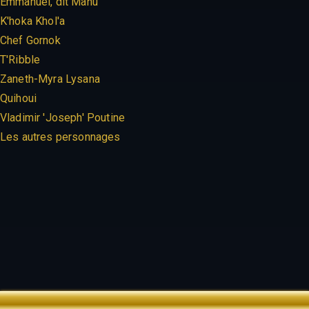
Emmanuel, dit Manu
K'hoka Khol'a
Chef Gornok
T'Ribble
Zaneth-Myra Lysana
Quihoui
Vladimir 'Joseph' Poutine
Les autres personnages
TREK OUTTA TIME