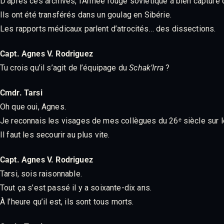
D’après ces archives, l’Armée rouge soviétique a bien capturé
Ils ont été transférés dans un goulag en Sibérie.
Les rapports médicaux parlent d’atrocités… des dissections.
Capt. Agnes V. Rodriguez
Tu crois qu’il s’agit de l’équipage du
Schak’Irra
?
Cmdr. Tarsi
Oh que oui, Agnes.
Je reconnais les visages de mes collègues du 26ᵉ siècle sur l
Il faut les secourir au plus vite.
Capt. Agnes V. Rodriguez
Tarsi, sois raisonnable.
Tout ça s’est passé il y a soixante-dix ans.
À l’heure qu’il est, ils sont tous morts.