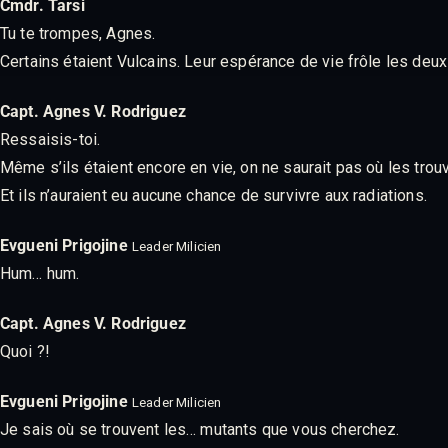
Cmdr. Tarsi
Tu te trompes, Agnes.
Certains étaient Vulcains. Leur espérance de vie frôle les deux
Capt. Agnes V. Rodriguez
Ressaisis-toi.
Même s’ils étaient encore en vie, on ne saurait pas où les trouv
Et ils n’auraient eu aucune chance de survivre aux radiations.
Evgueni Prigojine
Leader Milicien
Hum… hum.
Capt. Agnes V. Rodriguez
Quoi ?!
Evgueni Prigojine
Leader Milicien
Je sais où se trouvent les… mutants que vous cherchez.