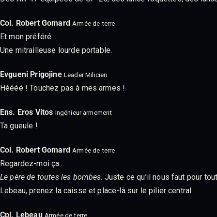
Col. Robert Gomard
Armée de terre
Et mon préféré…
Une mitrailleuse lourde portable.
Evgueni Prigojine
Leader Milicien
Héééé ! Touchez pas à mes armes !
Ens. Eros Vitos
Ingénieur armement
Ta gueule !
Col. Robert Gomard
Armée de terre
Regardez-moi ça…
Le père de toutes les bombes
. Juste ce qu’il nous faut pour tout
Lebeau, prenez la caisse et place-là sur le pilier central.
Cpl. Lebeau
Armée de terre