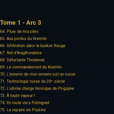
Tome 1 - Arc 3
64. Pluie de missiles
65. Aux portes du Kremlin
66. Infiltration dans le bunker Rouge
67. Nid d'Aragthonéens
68. Déferlante Tholienne
69. Le commandement du Kremlin
70. L'ennemi de mon ennemi est un russe
71. Technologie russe du 20ᵉ siècle
72. L'ultime charge héroïque de Prigojine
73. À toute vapeur !
74. En route vers Putingrad
75. Le repaire de Poutine