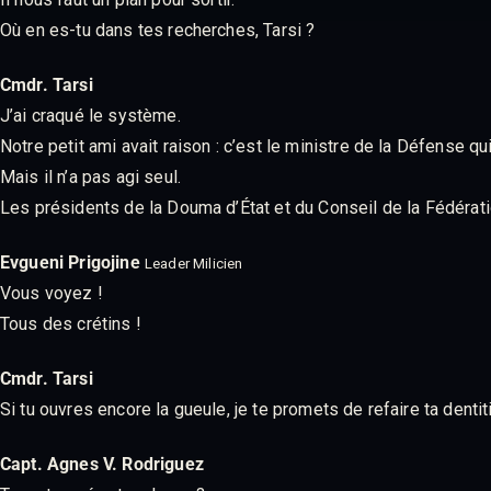
Où en es-tu dans tes recherches, Tarsi ?
Cmdr. Tarsi
J’ai craqué le système.
Notre petit ami avait raison : c’est le ministre de la Défense qui 
Mais il n’a pas agi seul.
Les présidents de la Douma d’État et du Conseil de la Fédérati
Evgueni Prigojine
Leader Milicien
Vous voyez !
Tous des crétins !
Cmdr. Tarsi
Si tu ouvres encore la gueule, je te promets de refaire ta dentit
Capt. Agnes V. Rodriguez