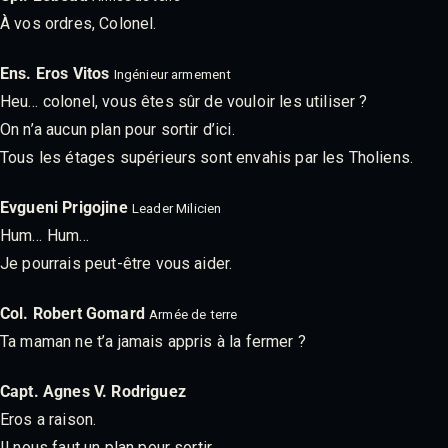
À vos ordres, Colonel.
Ens. Eros Vitos
Ingénieur armement
Heu… colonel, vous êtes sûr de vouloir les utiliser ?
On n’a aucun plan pour sortir d’ici.
Tous les étages supérieurs sont envahis par les Tholiens.
Evgueni Prigojine
Leader Milicien
Hum… Hum…
Je pourrais peut-être vous aider.
Col. Robert Gomard
Armée de terre
Ta maman ne t’a jamais appris à la fermer ?
Capt. Agnes V. Rodriguez
Eros a raison.
Il nous faut un plan pour sortir.