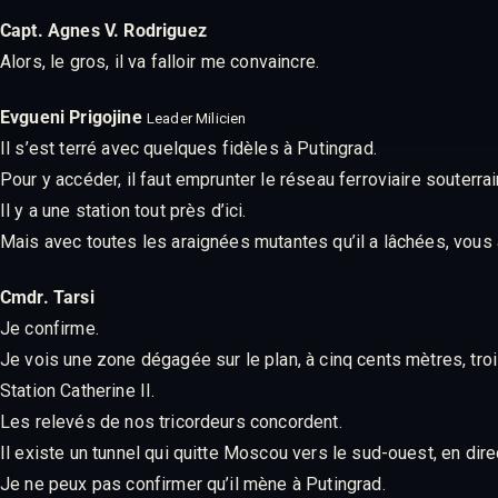
Capt. Agnes V. Rodriguez
Alors, le gros, il va falloir me convaincre.
Evgueni Prigojine
Leader Milicien
Il s’est terré avec quelques fidèles à Putingrad.
Pour y accéder, il faut emprunter le réseau ferroviaire souterrai
Il y a une station tout près d’ici.
Mais avec toutes les araignées mutantes qu’il a lâchées, vou
Cmdr. Tarsi
Je confirme.
Je vois une zone dégagée sur le plan, à cinq cents mètres, tro
Station Catherine II.
Les relevés de nos tricordeurs concordent.
Il existe un tunnel qui quitte Moscou vers le sud-ouest, en dir
Je ne peux pas confirmer qu’il mène à Putingrad.