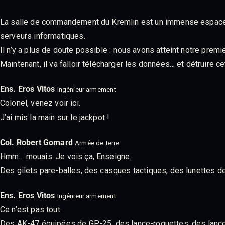
La salle de commandement du Kremlin est un immense espace s
serveurs informatiques.
Il n’y a plus de doute possible : nous avons atteint notre premie
Maintenant, il va falloir télécharger les données… et détruire ce
Ens. Eros Vitos
Ingénieur armement
Colonel, venez voir ici.
J’ai mis la main sur le jackpot !
Col. Robert Gomard
Armée de terre
Hmm… mouais. Je vois ça, Enseigne.
Des gilets pare-balles, des casques tactiques, des lunettes de
Ens. Eros Vitos
Ingénieur armement
Ce n’est pas tout.
Des AK-47 équipées de GP-25, des lance-roquettes, des lanc