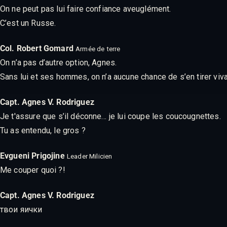
On ne peut pas lui faire confiance aveuglément.
C’est un Russe.
Col. Robert Gomard
Armée de terre
On n’a pas d’autre option, Agnes.
Sans lui et ses hommes, on n’a aucune chance de s’en tirer viva
Capt. Agnes V. Rodriguez
Je t'assure que s’il déconne… je lui coupe les coucougnettes.
Tu as entendu, le gros ?
Evgueni Prigojine
Leader Milicien
Me couper quoi ?!
Capt. Agnes V. Rodriguez
твои яички