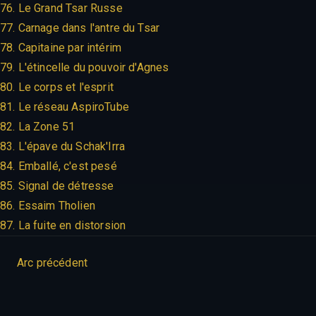
76. Le Grand Tsar Russe
77. Carnage dans l'antre du Tsar
78. Capitaine par intérim
79. L'étincelle du pouvoir d'Agnes
80. Le corps et l'esprit
81. Le réseau AspiroTube
82. La Zone 51
83. L'épave du Schak'Irra
84. Emballé, c'est pesé
85. Signal de détresse
86. Essaim Tholien
87. La fuite en distorsion
Arc précédent