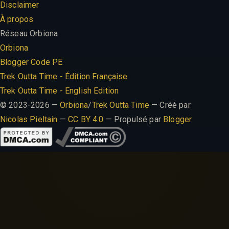
Disclaimer
À propos
Réseau Orbiona
Orbiona
Blogger Code PE
Trek Outta Time - Édition Française
Trek Outta Time - English Edition
© 2023-2026 —
Orbiona
/
Trek Outta Time
— Créé par
Nicolas Pieltain
—
CC BY 4.0
— Propulsé par
Blogger