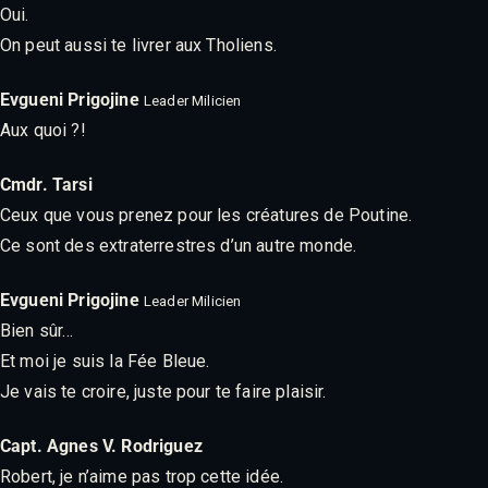
Oui.
On peut aussi te livrer aux Tholiens.
Evgueni Prigojine
Leader Milicien
Aux quoi ?!
Cmdr. Tarsi
Ceux que vous prenez pour les créatures de Poutine.
Ce sont des extraterrestres d’un autre monde.
Evgueni Prigojine
Leader Milicien
Bien sûr…
Et moi je suis la Fée Bleue.
Je vais te croire, juste pour te faire plaisir.
Capt. Agnes V. Rodriguez
Robert, je n’aime pas trop cette idée.