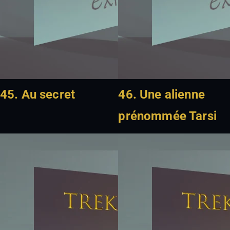
45. Au secret
46. Une alienne
prénommée Tarsi