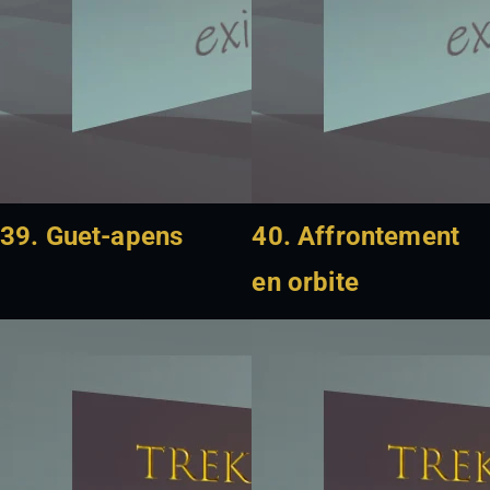
39. Guet-apens
40. Affrontement
en orbite