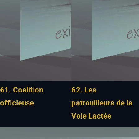
61. Coalition
62. Les
officieuse
patrouilleurs de la
Voie Lactée