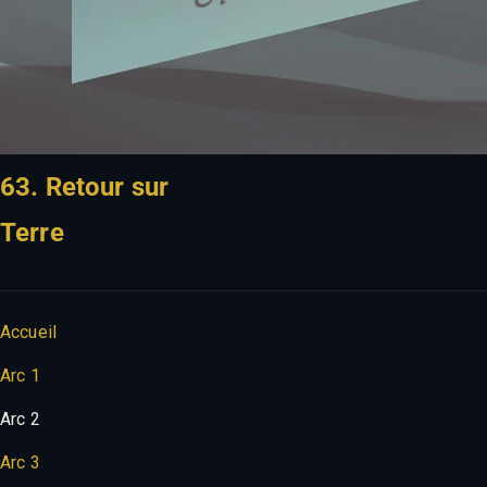
63. Retour sur
Terre
Accueil
Arc 1
Arc 2
Arc 3