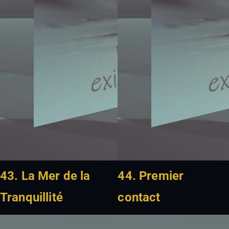
43. La Mer de la
44. Premier
Tranquillité
contact