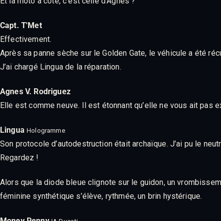
Et la moto à côté, c’est celle d’Agnes ?
Capt. T'Met
Effectivement.
Après sa panne sèche sur le Golden Gate, le véhicule a été réc
J’ai chargé Lingua de la réparation.
Agnes V. Rodriguez
Elle est comme neuve. Il est étonnant qu’elle ne vous ait pas 
Lingua
Hologramme
Son protocole d’autodestruction était archaïque. J’ai pu le neu
Regardez !
Alors que la diode bleue clignote sur le guidon, un vrombisseme
féminine synthétique s’élève, rythmée, un brin hystérique.
Money Penny