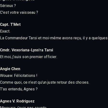
Sérieux ?
C’est votre vaisseau ?
Capt. T'Met
Exact.
La Commandeur Tarsi et moi-même avons reçu, il y a quelques jou
Cmdr. Vexoriana-Lyss'ra Tarsi
Et moi, j’suis son premier officier.
Angie Chen
Wouaw. Félicitations !
Comme quoi, ce n’est qu’un juste retour des choses.
T’as entendu, Agnes ?
Agnes V. Rodriguez
Mwouais, j’suis pas sourde.