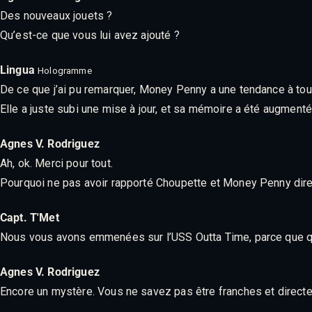
Des nouveaux jouets ?
Qu’est-ce que vous lui avez ajouté ?
Lingua
Hologramme
De ce que j’ai pu remarquer, Money Penny a une tendance à tou
Elle a juste subi une mise à jour, et sa mémoire a été augmenté
Agnes V. Rodriguez
Ah, ok. Merci pour tout.
Pourquoi ne pas avoir rapporté Choupette et Money Penny direct
Capt. T'Met
Nous vous avons emmenées sur l’USS Outta Time, parce que qu
Agnes V. Rodriguez
Encore un mystère. Vous ne savez pas être franches et directe