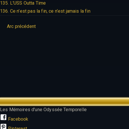
135. L'USS Outta Time
136. Ce n’est pas la fin, ce n’est jamais la fin
Arc précédent
TREK OUTTA TIME
Les Mémoires d'une Odyssée Temporelle
Facebook
Pinterest