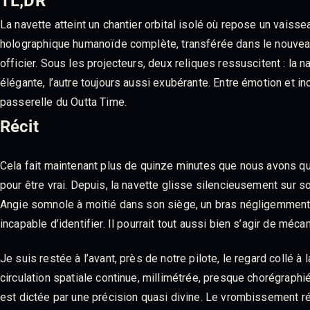
TL;DR
La navette atteint un chantier orbital isolé où repose un vais
holographique humanoïde complète, transférée dans le nouve
officier. Sous les projecteurs, deux reliques ressuscitent : l
élégante, l’autre toujours aussi exubérante. Entre émotion et in
passerelle du Outta Time.
Récit
Cela fait maintenant plus de quinze minutes que nous avons qui
pour être vrai. Depuis, la navette glisse silencieusement sur s
Angie somnole à moitié dans son siège, un bras négligemment p
incapable d’identifier. Il pourrait tout aussi bien s’agir de mé
Je suis restée à l’avant, près de notre pilote, le regard collé à 
circulation spatiale continue, millimétrée, presque chorégraphié
est dictée par une précision quasi divine. Le vrombissement 