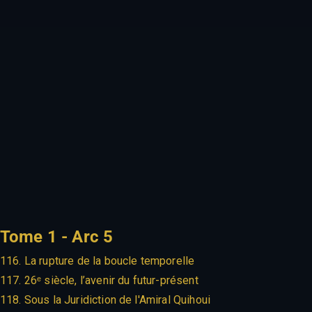
Tome 1 - Arc 5
116. La rupture de la boucle temporelle
117. 26ᵉ siècle, l’avenir du futur-présent
118. Sous la Juridiction de l'Amiral Quihoui