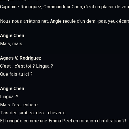
Capitaine Rodriguez, Commandeur Chen, c’est un plaisir de vous
Nous nous arrêtons net. Angie recule d’un demi-pas, yeux écarq
Angie Chen
Mais, mais…
Agnes V. Rodriguez
C’est… c’est toi ? Lingua ?
Que fais-tu ici ?
Angie Chen
Lingua ?!
Mais t’es… entière.
T’as des jambes, des… cheveux.
Et fringuée comme une Emma Peel en mission d’infiltration ?!