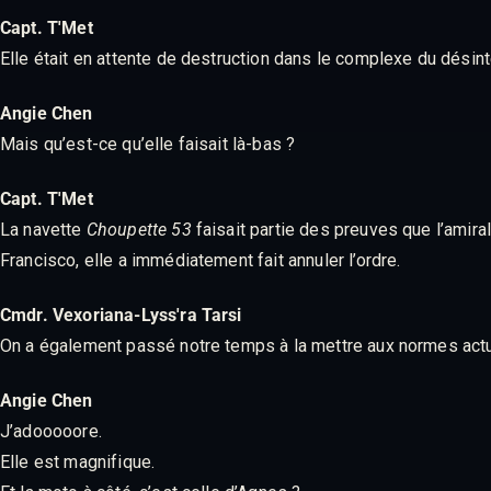
Capt. T'Met
Elle était en attente de destruction dans le complexe du désin
Angie Chen
Mais qu’est-ce qu’elle faisait là-bas ?
Capt. T'Met
La navette
Choupette 53
faisait partie des preuves que l’amira
Francisco, elle a immédiatement fait annuler l’ordre.
Cmdr. Vexoriana-Lyss'ra Tarsi
On a également passé notre temps à la mettre aux normes actuel
Angie Chen
J’adooooore.
Elle est magnifique.