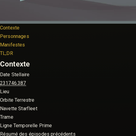
Contexte
Personnages
Manifestes
TL;DR
Contexte
Date Stellaire
231746.387
Lieu
Orbite Terrestre
Navette Starfleet
Trame
Ligne Temporelle Prime
Résumé des épisodes précédents