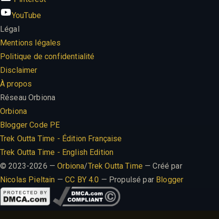
YouTube
Légal
Mentions légales
Politique de confidentialité
Disclaimer
À propos
Réseau Orbiona
Orbiona
Blogger Code PE
Trek Outta Time - Édition Française
Trek Outta Time - English Edition
© 2023-2026 —
Orbiona
/
Trek Outta Time
— Créé par
Nicolas Pieltain
—
CC BY 4.0
— Propulsé par
Blogger