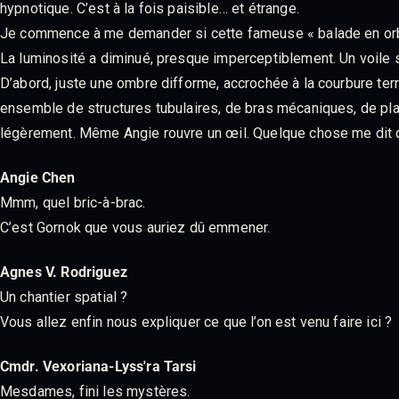
hypnotique. C’est à la fois paisible… et étrange.
Je commence à me demander si cette fameuse « balade en orbite
La luminosité a diminué, presque imperceptiblement. Un voile so
D’abord, juste une ombre difforme, accrochée à la courbure ter
ensemble de structures tubulaires, de bras mécaniques, de pl
légèrement. Même Angie rouvre un œil. Quelque chose me dit q
Angie Chen
Mmm, quel bric-à-brac.
C’est Gornok que vous auriez dû emmener.
Agnes V. Rodriguez
Un chantier spatial ?
Vous allez enfin nous expliquer ce que l’on est venu faire ici ?
Cmdr. Vexoriana-Lyss'ra Tarsi
Mesdames, fini les mystères.