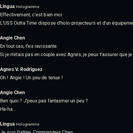
Lingua
Hologramme
Effectivement, c’est bien moi.
L'USS Outta Time dispose d’holo-projecteurs et d’un équipemen
Angie Chen
En tout cas, t’es ravissante.
Si je n’étais pas en couple avec Agnes, je peux t’assurer que 
Agnes V. Rodriguez
Oh ! Angie ! Un peu de tenue !
Angie Chen
Ben quoi ? J’peux pas fantasmer un peu ?
Ha-ha…
Lingua
Hologramme
Je suis flattée, Commandeur Chen.