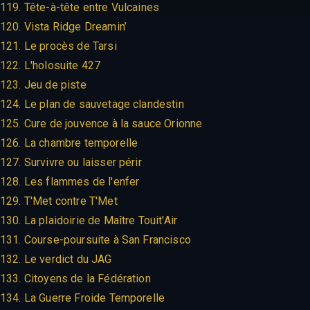
119. Tête-à-tête entre Vulcaines
120. Vista Ridge Dreamin’
121. Le procès de Tarsi
122. L'holosuite 427
123. Jeu de piste
124. Le plan de sauvetage clandestin
125. Cure de jouvence à la sauce Orionne
126. La chambre temporelle
127. Survivre ou laisser périr
128. Les flammes de l'enfer
129. T'Met contre T'Met
130. La plaidoirie de Maître Touit'Air
131. Course-poursuite à San Francisco
132. Le verdict du JAG
133. Citoyens de la Fédération
134. La Guerre Froide Temporelle