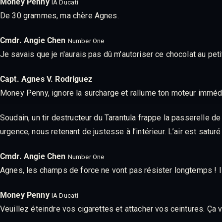
Money Penny
IA Ducati
De 30 grammes, ma chère Agnes.
Cmdr. Angie Chen
Number One
Je savais que je n'aurais pas dû m'autoriser ce chocolat au peti
Capt. Agnes V. Rodriguez
Money Penny, ignore la surcharge et rallume ton moteur imméd
Soudain, un tir destructeur du Tarantula frappe la passerelle d
urgence, nous retenant de justesse à l’intérieur. L’air est satur
Cmdr. Angie Chen
Number One
Agnes, les champs de force ne vont pas résister longtemps ! Il fa
Money Penny
IA Ducati
Veuillez éteindre vos cigarettes et attacher vos ceintures. Ça v