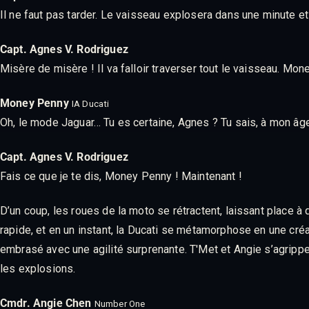
Il ne faut pas tarder. Le vaisseau explosera dans une minute e
Capt. Agnes V. Rodriguez
Misère de misère ! Il va falloir traverser tout le vaisseau. M
Money Penny
IA Ducati
Oh, le mode Jaguar… Tu es certaine, Agnes ? Tu sais, à mon âg
Capt. Agnes V. Rodriguez
Fais ce que je te dis, Money Penny ! Maintenant !
D’un coup, les roues de la moto se rétractent, laissant place à
rapide, et en un instant, la Ducati se métamorphose en une créa
embrasé avec une agilité surprenante. T'Met et Angie s’agripp
les explosions.
Cmdr. Angie Chen
Number One