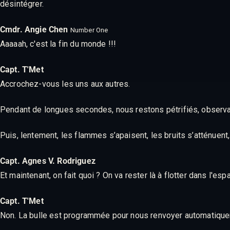
désintégrer.
Cmdr. Angie Chen
Number One
Aaaaah, c'est la fin du monde !!!
Capt. T'Met
Accrochez-vous les uns aux autres.
Pendant de longues secondes, nous restons pétrifiés, observant
Puis, lentement, les flammes s’apaisent, les bruits s’atténuent,
Capt. Agnes V. Rodriguez
Et maintenant, on fait quoi ? On va rester là à flotter dans l'esp
Capt. T'Met
Non. La bulle est programmée pour nous renvoyer automatiquem