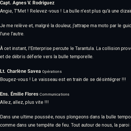
Capt. Agnes V. Rodriguez
Angie, T'Met ! Relevez-vous ! La bulle n'est plus qu'à une diza
Je me relève et, malgré la douleur, j'attrape ma moto par le gu
l’une l’autre.
À cet instant, l'Enterprise percute le Tarantula. La collision 
et de débris déferle vers la bulle temporelle.
Lt. Charlène Savea
Opérations
Bougez-vous ! Le vaisseau est en train de se désintégrer !!!
Ens. Émilie Flores
Communications
Allez, allez, plus vite !!!
Dans une ultime poussée, nous plongeons dans la bulle tempor
comme dans une tempête de feu. Tout autour de nous, la paroi de