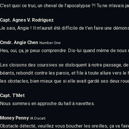
C'est quoi ce truc, un cheval de l’apocalypse ?! Tu ne m'avais j
Capt. Agnes V. Rodriguez
Je sais, Angie ! Il m'aurait été difficile de t'en faire une démo
Cmdr. Angie Chen
Number One
Heu, oui, ça, je peux comprendre. Dis-lui quand même de nous
Les cloisons des coursives se disloquent à notre passage, d
béants, rebondit contre les parois, et file à toute allure vers 
les obstacles, bien mieux que si elle avait gardé ses deux rou
Capt. T'Met
Nous sommes en approche du hall à navettes.
Money Penny
IA Ducati
Obstacle détecté, veuillez vous boucher les oreilles, ça va fair