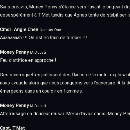
Sans préavis, Money Penny s’élance vers l’avant, plongeant droi
désespérément à T'Met tandis que Agnes tente de stabiliser l
Cmdr. Angie Chen
Number One
Aaaaaaaah !!! On est en train de tomber !!!
Money Penny
IA Ducati
Feu d’artifice en approche !
Des mini-roquettes jaillissent des flancs de la moto, explosant
nous aveugle alors que nous plongeons vers l’ouverture. À la
émergeons dans un couloir en flammes.
Money Penny
IA Ducati
Atterrissage en douceur réussi. Merci d'avoir choisi Money Penn
Capt. T'Met