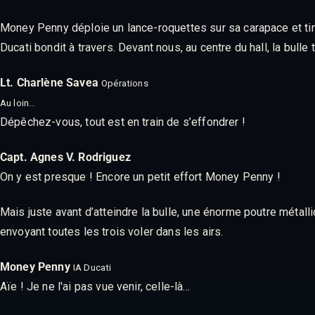
Money Penny déploie un lance-roquettes sur sa carapace et tire
Ducati bondit à travers. Devant nous, au centre du hall, la bull
Lt. Charlène Savea
Opérations
Au loin…
Dépêchez-vous, tout est en train de s’effondrer !
Capt. Agnes V. Rodriguez
On y est presque ! Encore un petit effort Money Penny !
Mais juste avant d’atteindre la bulle, une énorme poutre métal
envoyant toutes les trois voler dans les airs.
Money Penny
IA Ducati
Aïe ! Je ne l'ai pas vue venir, celle-là…