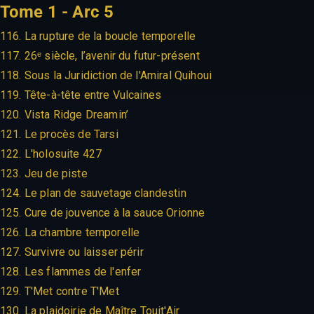
Tome 1 - Arc 5
116. La rupture de la boucle temporelle
117. 26ᵉ siècle, l’avenir du futur-présent
118. Sous la Juridiction de l'Amiral Quihoui
119. Tête-à-tête entre Vulcaines
120. Vista Ridge Dreamin’
121. Le procès de Tarsi
122. L'holosuite 427
123. Jeu de piste
124. Le plan de sauvetage clandestin
125. Cure de jouvence à la sauce Orionne
126. La chambre temporelle
127. Survivre ou laisser périr
128. Les flammes de l'enfer
129. T'Met contre T'Met
130. La plaidoirie de Maître Touit'Air