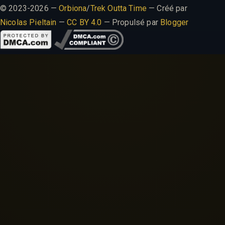
© 2023-2026 —
Orbiona
/
Trek Outta Time
— Créé par
Nicolas Pieltain
—
CC BY 4.0
— Propulsé par
Blogger