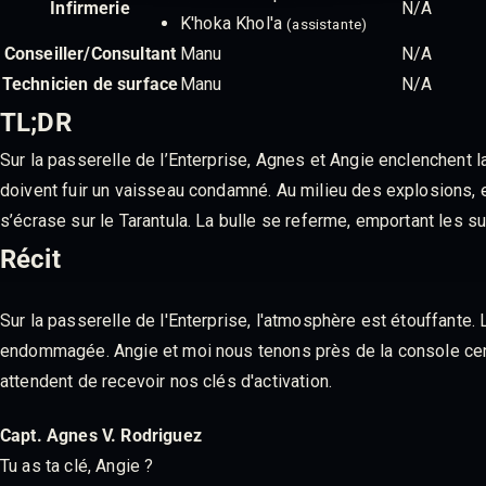
Infirmerie
N/A
K'hoka Khol'a
(assistante)
Conseiller/Consultant
Manu
N/A
Technicien de surface
Manu
N/A
TL;DR
Sur la passerelle de l’Enterprise, Agnes et Angie enclenchent 
doivent fuir un vaisseau condamné. Au milieu des explosions, el
s’écrase sur le Tarantula. La bulle se referme, emportant les s
Récit
Sur la passerelle de l'Enterprise, l'atmosphère est étouffante. 
endommagée. Angie et moi nous tenons près de la console cent
attendent de recevoir nos clés d'activation.
Capt. Agnes V. Rodriguez
Tu as ta clé, Angie ?