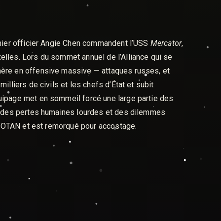
mier officier Angie Chen commandent l’USS
Mercator
,
elles. Lors du sommet annuel de l’Alliance qui se
nère en offensive massive — attaques russes, et
illiers de civils et les chefs d’État et subit
uipage met en sommeil forcé une large partie des
ré des pertes humaines lourdes et des dilemmes
 l’OTAN et est remorqué pour accostage.