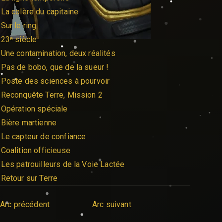
 La colère du capitaine
 Sur le ring
 23ᵉ siècle
 Une contamination, deux réalités
 Pas de bobo, que de la sueur !
 Poste des sciences à pourvoir
 Reconquête Terre, Mission 2
 Opération spéciale
 Bière martienne
 Le capteur de confiance
 Coalition officieuse
 Les patrouilleurs de la Voie Lactée
 Retour sur Terre
Arc précédent
Arc suivant