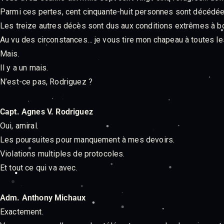
Parmi ces pertes, cent cinquante-huit personnes sont décédées 
Les treize autres décès sont dus aux conditions extrêmes à b
Au vu des circonstances… je vous tire mon chapeau à toutes le
Mais.
Il y a un mais.
N’est-ce pas, Rodriguez ?
Capt. Agnes V. Rodriguez
Oui, amiral.
Les poursuites pour manquement à mes devoirs.
Violations multiples de protocoles.
Et tout ce qui va avec.
Adm. Anthony Michaux
Exactement.