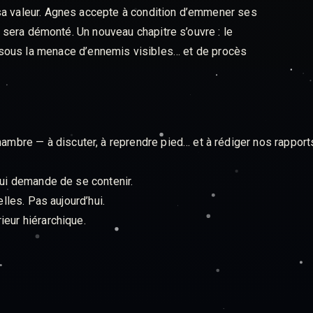
 sa valeur. Agnes accepte à condition d’emmener ses
i, sera démonté. Un nouveau chapitre s’ouvre : le
 sous la menace d’ennemis visibles… et de procès
mbre — à discuter, à reprendre pied… et à rédiger nos rappor
lui demande de se contenir.
elles. Pas aujourd’hui.
ieur hiérarchique.