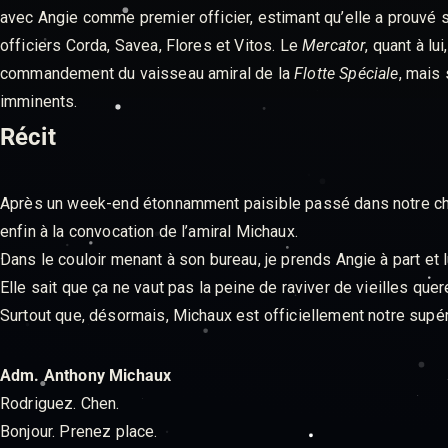
avec Angie comme premier officier, estimant qu’elle a prouvé
officiers Corda, Savea, Flores et Vitos. Le
Mercator
, quant à lu
commandement du vaisseau amiral de la
Flotte Spéciale
, mais
imminents.
Récit
Après un week-end étonnamment paisible passé dans notre cha
enfin à la convocation de l’amiral Michaux.
Dans le couloir menant à son bureau, je prends Angie à part et 
Elle sait que ça ne vaut pas la peine de raviver de vieilles quer
Surtout que, désormais, Michaux est officiellement notre supér
Adm. Anthony Michaux
Rodriguez. Chen.
Bonjour. Prenez place.