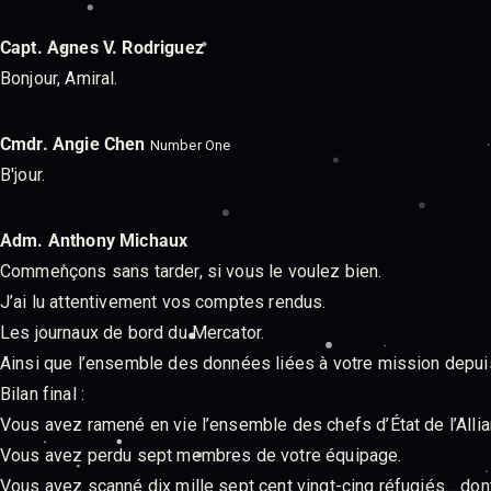
Capt. Agnes V. Rodriguez
Bonjour, Amiral.
Cmdr. Angie Chen
Number One
B'jour.
Adm. Anthony Michaux
Commençons sans tarder, si vous le voulez bien.
J’ai lu attentivement vos comptes rendus.
Les journaux de bord du Mercator.
Ainsi que l’ensemble des données liées à votre mission depuis 
Bilan final :
Vous avez ramené en vie l’ensemble des chefs d’État de l’Allia
Vous avez perdu sept membres de votre équipage.
Vous avez scanné dix mille sept cent vingt-cinq réfugiés… don