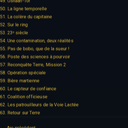
49. Ushaan-Tor
50. La ligne temporelle
51. La colère du capitaine
52. Sur le ring
53. 23ᵉ siècle
54. Une contamination, deux réalités
55. Pas de bobo, que de la sueur !
56. Poste des sciences à pourvoir
57. Reconquête Terre, Mission 2
58. Opération spéciale
59. Bière martienne
60. Le capteur de confiance
61. Coalition officieuse
62. Les patrouilleurs de la Voie Lactée
63. Retour sur Terre
Arc précédent