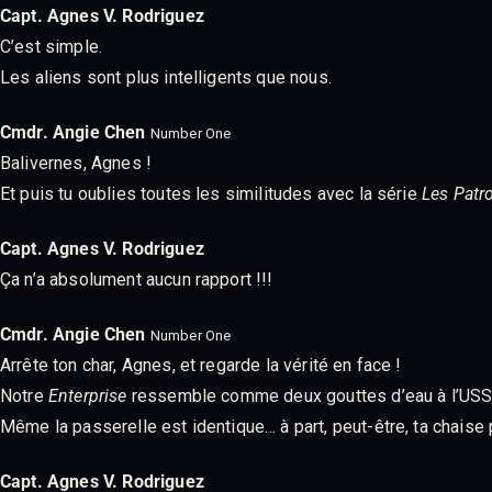
Capt. Agnes V. Rodriguez
C’est simple.
Les aliens sont plus intelligents que nous.
Cmdr. Angie Chen
Number One
Balivernes, Agnes !
Et puis tu oublies toutes les similitudes avec la série
Les Patro
Capt. Agnes V. Rodriguez
Ça n’a absolument aucun rapport !!!
Cmdr. Angie Chen
Number One
Arrête ton char, Agnes, et regarde la vérité en face !
Notre
Enterprise
ressemble comme deux gouttes d’eau à l’US
Même la passerelle est identique… à part, peut-être, ta chaise 
Capt. Agnes V. Rodriguez