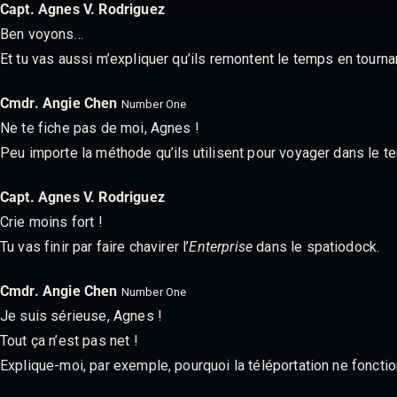
Capt. Agnes V. Rodriguez
Ben voyons…
Et tu vas aussi m’expliquer qu’ils remontent le temps en tournan
Cmdr. Angie Chen
Number One
Ne te fiche pas de moi, Agnes !
Peu importe la méthode qu’ils utilisent pour voyager dans le t
Capt. Agnes V. Rodriguez
Crie moins fort !
Tu vas finir par faire chavirer l’
Enterprise
dans le spatiodock.
Cmdr. Angie Chen
Number One
Je suis sérieuse, Agnes !
Tout ça n’est pas net !
Explique-moi, par exemple, pourquoi la téléportation ne foncti