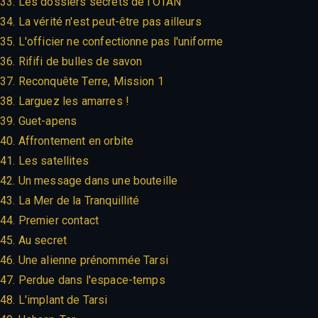
33. Les dossiers secrets de l'OTAN
34. La vérité n'est peut-être pas ailleurs
35. L'officier ne confectionne pas l'uniforme
36. Rififi de bulles de savon
37. Reconquête Terre, Mission 1
38. Larguez les amarres !
39. Guet-apens
40. Affrontement en orbite
41. Les satellites
42. Un message dans une bouteille
43. La Mer de la Tranquillité
44. Premier contact
45. Au secret
46. Une alienne prénommée Tarsi
47. Perdue dans l'espace-temps
48. L'implant de Tarsi