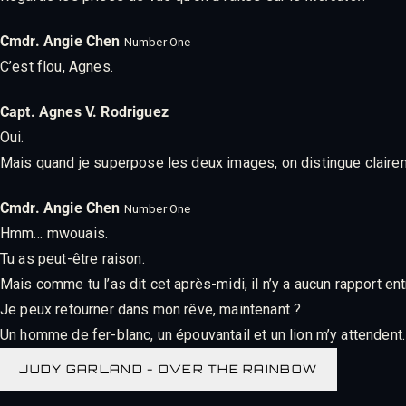
Cmdr. Angie Chen
Number One
C’est flou, Agnes.
Capt. Agnes V. Rodriguez
Oui.
Mais quand je superpose les deux images, on distingue clair
Cmdr. Angie Chen
Number One
Hmm… mwouais.
Tu as peut-être raison.
Mais comme tu l’as dit cet après-midi, il n’y a aucun rapport entre
Je peux retourner dans mon rêve, maintenant ?
Un homme de fer-blanc, un épouvantail et un lion m’y attendent
JUDY GARLAND - OVER THE RAINBOW