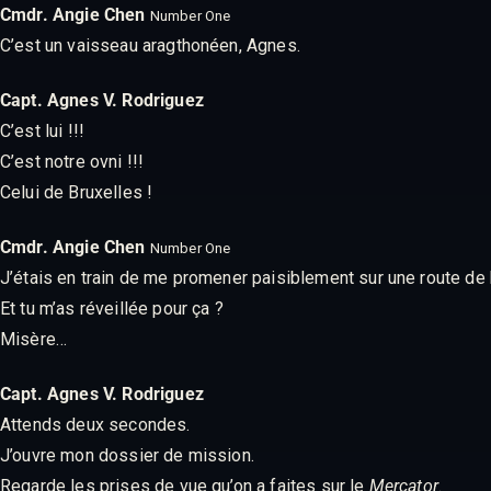
Cmdr. Angie Chen
Number One
C’est un vaisseau aragthonéen, Agnes.
Capt. Agnes V. Rodriguez
C’est lui !!!
C’est notre ovni !!!
Celui de Bruxelles !
Cmdr. Angie Chen
Number One
J’étais en train de me promener paisiblement sur une route de
Et tu m’as réveillée pour ça ?
Misère…
Capt. Agnes V. Rodriguez
Attends deux secondes.
J’ouvre mon dossier de mission.
Regarde les prises de vue qu’on a faites sur le
Mercator
.