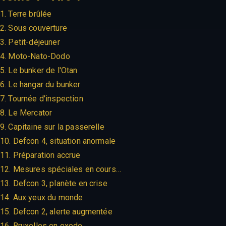
1. Terre brûlée
2. Sous couverture
3. Petit-déjeuner
4. Moto-Nato-Dodo
5. Le bunker de l'Otan
6. Le hangar du bunker
7. Tournée d'inspection
8. Le Mercator
9. Capitaine sur la passerelle
10. Defcon 4, situation anormale
11. Préparation accrue
12. Mesures spéciales en cours…
13. Defcon 3, planète en crise
14. Aux yeux du monde
15. Defcon 2, alerte augmentée
16. Bruxelles en exode