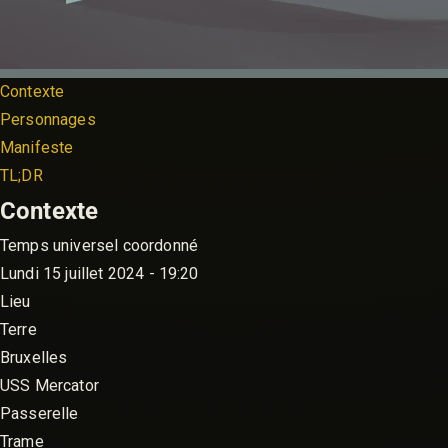
Contexte
Personnages
Manifeste
TL;DR
Contexte
Temps universel coordonné
Lundi 15 juillet 2024 - 19:20
Lieu
Terre
Bruxelles
USS Mercator
Passerelle
Trame