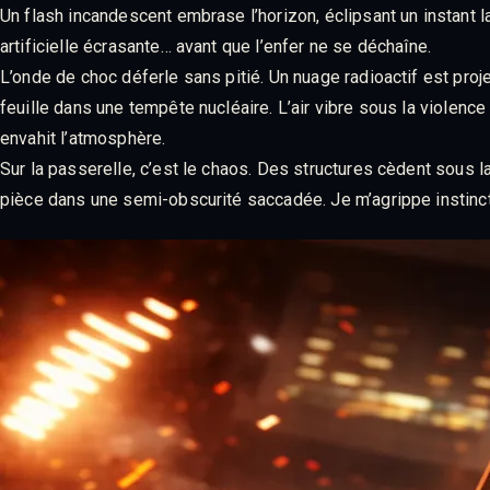
Un flash incandescent embrase l’horizon, éclipsant un instant l
artificielle écrasante… avant que l’enfer ne se déchaîne.
L’onde de choc déferle sans pitié. Un nuage radioactif est proj
feuille dans une tempête nucléaire. L’air vibre sous la violenc
envahit l’atmosphère.
Sur la passerelle, c’est le chaos. Des structures cèdent sous l
pièce dans une semi-obscurité saccadée. Je m’agrippe instinct