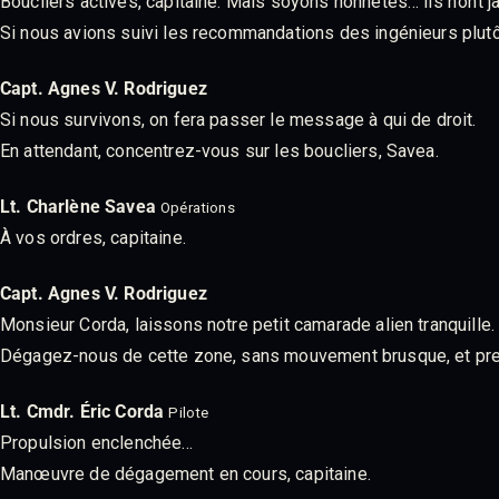
Boucliers activés, capitaine. Mais soyons honnêtes… ils n’ont 
Si nous avions suivi les recommandations des ingénieurs plutô
Capt. Agnes V. Rodriguez
Si nous survivons, on fera passer le message à qui de droit.
En attendant, concentrez-vous sur les boucliers, Savea.
Lt. Charlène Savea
Opérations
À vos ordres, capitaine.
Capt. Agnes V. Rodriguez
Monsieur Corda, laissons notre petit camarade alien tranquille.
Dégagez-nous de cette zone, sans mouvement brusque, et pren
Lt. Cmdr. Éric Corda
Pilote
Propulsion enclenchée…
Manœuvre de dégagement en cours, capitaine.