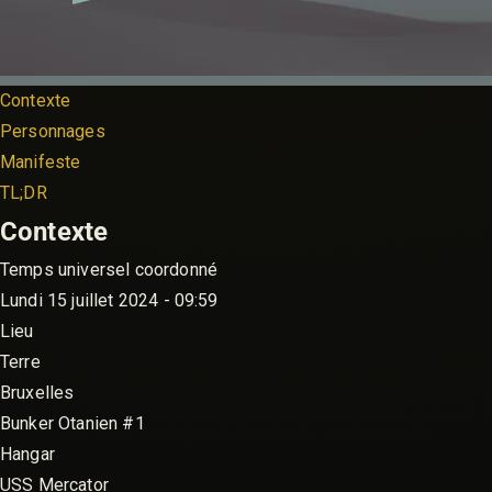
Contexte
Personnages
Manifeste
TL;DR
Contexte
Temps universel coordonné
Lundi 15 juillet 2024 - 09:59
Lieu
Terre
Bruxelles
Bunker Otanien #1
Hangar
USS Mercator