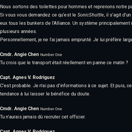
Nous sortons des toilettes pour hommes et reprenons notre par
Si vous vous demandez ce qu’est le
SonicShuttle
, il s’agit d
eux tous les bunkers de l’Alliance. Un système principalement uti
plusieurs années.
Personnellement, je ne l’ai jamais emprunté. Je lui préfère lar
Cmdr. Angie Chen
Number One
Tu crois que le transport était réellement en panne ce matin ?
Capt. Agnes V. Rodriguez
C’est probable. Je n’ai pas d’informations à ce sujet. Et puis, c
tendance à lui laisser le bénéfice du doute.
Cmdr. Angie Chen
Number One
Tu n’aurais jamais dû recruter cet officier.
Capt. Agnes V. Rodriguez