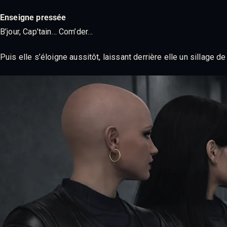
Enseigne pressée
B’jour, Cap’tain… Com’der…
Puis elle s’éloigne aussitôt, laissant derrière elle un sillage de