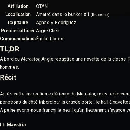
Affiliation
OTAN
Localisation
Amarré dans le bunker #1
(Bruxelles)
Capitaine
Agnes V. Rodriguez
Premier officier
Angie Chen
Communications
Émilie Flores
TL;DR
À bord du
Mercator
, Angie rebaptise une navette de la classe 
hommes.
Récit
Après cette inspection extérieure du Mercator, nous redescend
pénétrons du côté tribord par la grande porte : le hall à navettes
À peine avons-nous franchi le seuil qu’un lieutenant s’avance ver
Lt. Maestria