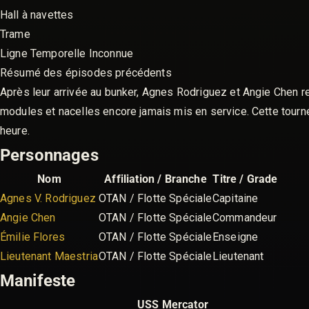
Hall à navettes
Trame
Ligne Temporelle Inconnue
Résumé des épisodes précédents
Après leur arrivée au bunker, Agnes Rodriguez et Angie Chen re
modules et nacelles encore jamais mis en service. Cette tournée
heure.
Personnages
Nom
Affiliation / Branche
Titre / Grade
Agnes V. Rodriguez
OTAN / Flotte Spéciale
Capitaine
Angie Chen
OTAN / Flotte Spéciale
Commandeur
Émilie Flores
OTAN / Flotte Spéciale
Enseigne
Lieutenant Maestria
OTAN / Flotte Spéciale
Lieutenant
Manifeste
USS Mercator