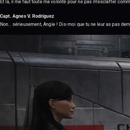
Et là, il me faut toute ma volonté pour ne pas m’esclaffer com
Capt. Agnes V. Rodriguez
Non… sérieusement, Angie ! Dis-moi que tu ne leur as pas dem