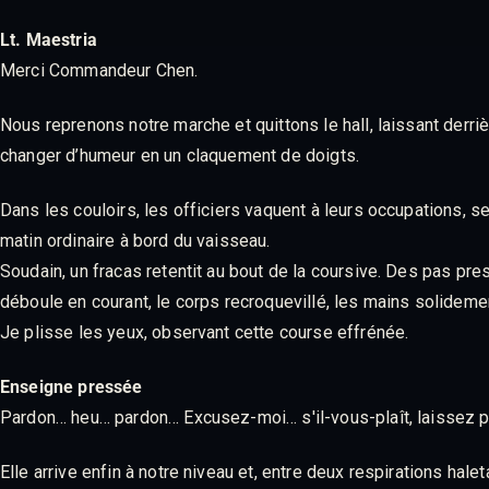
Lt. Maestria
Merci Commandeur Chen.
Nous reprenons notre marche et quittons le hall, laissant derr
changer d’humeur en un claquement de doigts.
Dans les couloirs, les officiers vaquent à leurs occupations, 
matin ordinaire à bord du vaisseau.
Soudain, un fracas retentit au bout de la coursive. Des pas pr
déboule en courant, le corps recroquevillé, les mains solidem
Je plisse les yeux, observant cette course effrénée.
Enseigne pressée
Pardon… heu… pardon… Excusez-moi… s'il-vous-plaît, laissez p
Elle arrive enfin à notre niveau et, entre deux respirations hal